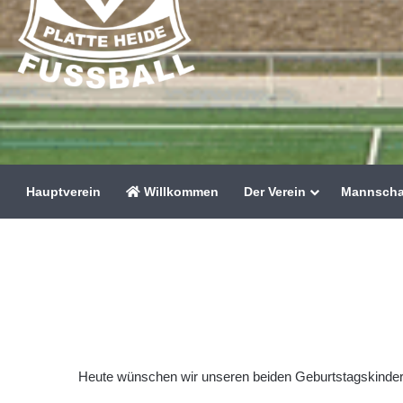
Hauptverein
Willkommen
Der Verein
Mannscha
Heute wünschen wir unseren beiden Geburtstagskinder