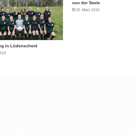
von der Seele
25. März 2019
eg in Lüdenscheid
2019
Offizielles
Datenschutzerklärung
Impressum