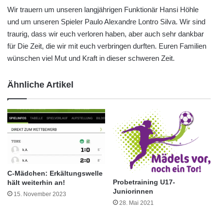
Wir trauern um unseren langjährigen Funktionär Hansi Höhle
und um unseren Spieler Paulo Alexandre Lontro Silva. Wir sind
traurig, dass wir euch verloren haben, aber auch sehr dankbar
für Die Zeit, die wir mit euch verbringen durften. Euren Familien
wünschen viel Mut und Kraft in dieser schweren Zeit.
Ähnliche Artikel
C-Mädchen: Erkältungswelle
Probetraining U17-
hält weiterhin an!
Juniorinnen
15. November 2023
28. Mai 2021