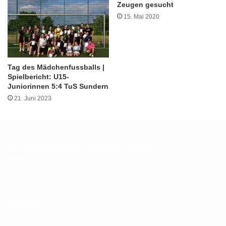
Zeugen gesucht
15. Mai 2020
Tag des Mädchenfussballs |
Spielbericht: U15-
Juniorinnen 5:4 TuS Sundern
21. Juni 2023
VFL Platte Heide von 1954/60 e.V. • Fußball
Danke für Ihren Besuch auf unserer Seite.
Offizielles